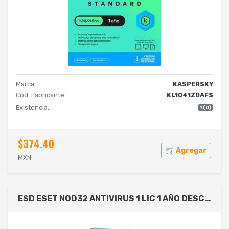
Marca:
KASPERSKY
Cód. Fabricante:
KL1041ZDAFS
Existencia:
1 (0)
$374.40
🛒 Agregar
MXN
ESD ESET NOD32 ANTIVIRUS 1 LIC 1 AÑO DESCARGA DIGITAL