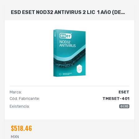
ESD ESET NOD32 ANTIVIRUS 2 LIC 1 AñO (DESCARGA DIGITAL)
Marca:
ESET
Cód. Fabricante:
TMESET-401
Existencia:
0 (0)
$518.46
MXN