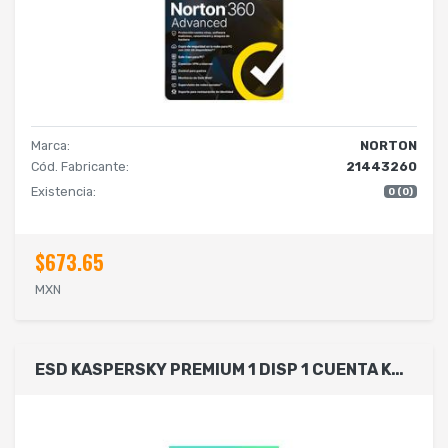
Marca:
NORTON
Cód. Fabricante:
21443260
Existencia:
0 (0)
$673.65
MXN
ESD KASPERSKY PREMIUM 1 DISP 1 CUENTA KPM 1 AÑO