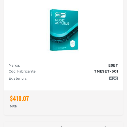
Marca:
ESET
Cód. Fabricante:
TMESET-501
Existencia:
0 (0)
$410.07
MXN