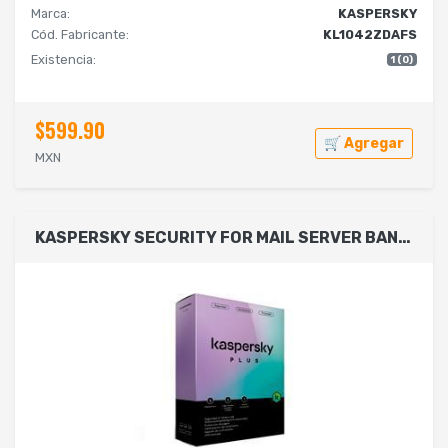
Marca:
KASPERSKY
Cód. Fabricante:
KL1042ZDAFS
Existencia:
1 (0)
$599.90
🛒 Agregar
MXN
KASPERSKY SECURITY FOR MAIL SERVER BAND 250-499 ADD-ON 2 AÑOS ELECTRONICO