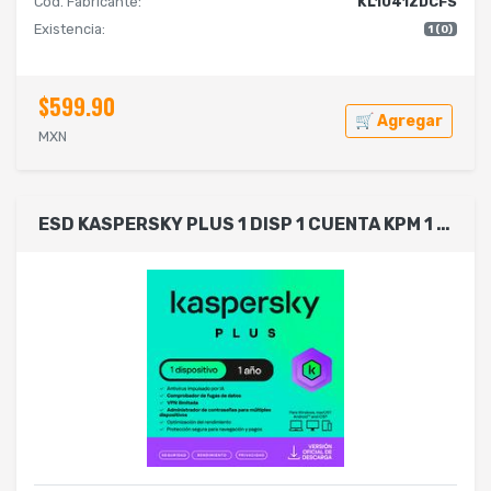
Cód. Fabricante:
KL1041ZDCFS
Existencia:
1 (0)
$599.90
🛒 Agregar
MXN
ESD KASPERSKY PLUS 1 DISP 1 CUENTA KPM 1 AÑO