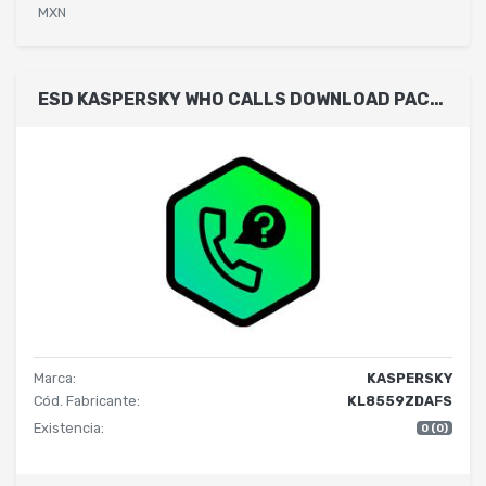
MXN
ESD KASPERSKY WHO CALLS DOWNLOAD PACK 1DISPOSITIVO 1 AÑO
Marca:
KASPERSKY
Cód. Fabricante:
KL8559ZDAFS
Existencia:
0 (0)