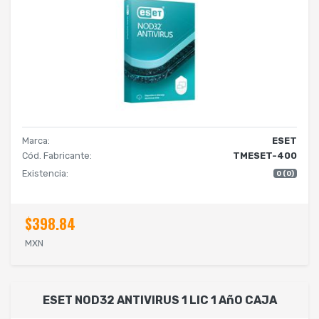
Marca:
ESET
Cód. Fabricante:
TMESET-400
Existencia:
0 (0)
$398.84
MXN
ESET NOD32 ANTIVIRUS 1 LIC 1 AñO CAJA