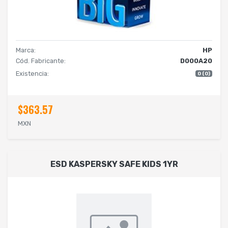
Marca:
HP
Cód. Fabricante:
D000A20
Existencia:
0 (0)
$363.57
MXN
ESD KASPERSKY SAFE KIDS 1YR