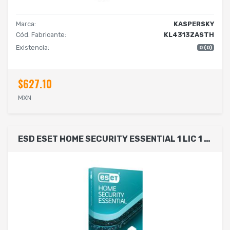
Marca:
KASPERSKY
Cód. Fabricante:
KL4313ZASTH
Existencia:
0 (0)
$627.10
MXN
ESD ESET HOME SECURITY ESSENTIAL 1 LIC 1 AñO (DESCARGA DIGITAL)