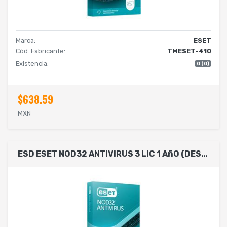
Marca:
ESET
Cód. Fabricante:
TMESET-410
Existencia:
0 (0)
$638.59
MXN
ESD ESET NOD32 ANTIVIRUS 3 LIC 1 AñO (DESCARGA DIGITAL)