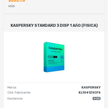
MXN
KASPERSKY STANDARD 3 DISP 1 AñO (FISICA)
Marca:
KASPERSKY
Cód. Fabricante:
KL1041Z5CFS
Existencia:
0 (0)