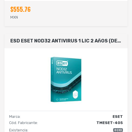
$555.76
MXN
ESD ESET NOD32 ANTIVIRUS 1 LIC 2 AñOS (DESCARGA DIGITAL)
Marca:
ESET
Cód. Fabricante:
TMESET-405
Existencia:
0 (0)