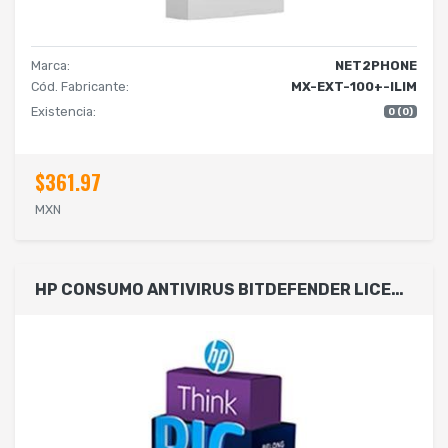
Marca:
NET2PHONE
Cód. Fabricante:
MX-EXT-100+-ILIM
Existencia:
0 (0)
$361.97
MXN
HP CONSUMO ANTIVIRUS BITDEFENDER LICENCIA DE 1 AÑO, 1 USUARIO