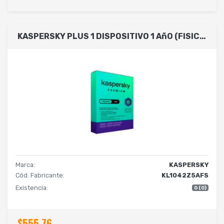
KASPERSKY PLUS 1 DISPOSITIVO 1 AñO (FISICA)
Marca:
KASPERSKY
Cód. Fabricante:
KL1042Z5AFS
Existencia:
0 (0)
$555.76