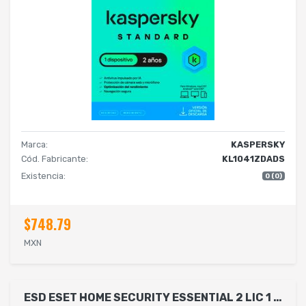
Marca:
KASPERSKY
Cód. Fabricante:
KL1041ZDADS
Existencia:
0 (0)
$748.79
MXN
ESD ESET HOME SECURITY ESSENTIAL 2 LIC 1 AñO (DESCARGA DIGITAL)