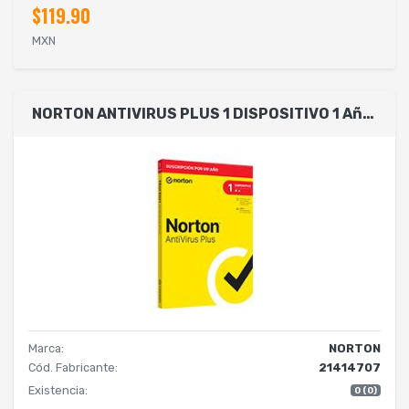
$119.90
MXN
NORTON ANTIVIRUS PLUS 1 DISPOSITIVO 1 AñO (CAJA)
Marca:
NORTON
Cód. Fabricante:
21414707
Existencia:
0 (0)