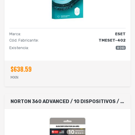
Marca:
ESET
Cód. Fabricante:
TMESET-402
Existencia:
0 (0)
$638.59
MXN
NORTON 360 ADVANCED / 10 DISPOSITIVOS / 1 AÑO (CAJA)