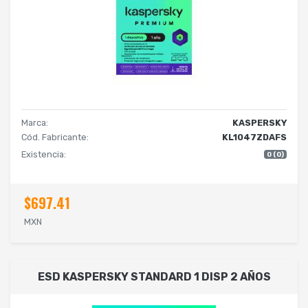
Marca:
KASPERSKY
Cód. Fabricante:
KL1047ZDAFS
Existencia:
0 (0)
$697.41
MXN
ESD KASPERSKY STANDARD 1 DISP 2 AÑOS