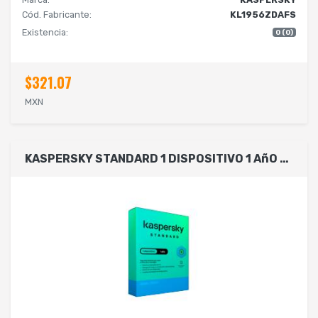
Cód. Fabricante:
KL1956ZDAFS
Existencia:
0 (0)
$321.07
MXN
KASPERSKY STANDARD 1 DISPOSITIVO 1 AñO (FISICA)