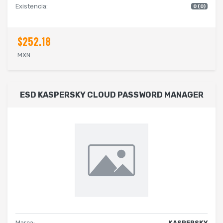
Existencia:
0 (0)
$252.18
MXN
ESD KASPERSKY CLOUD PASSWORD MANAGER
Marca:
KASPERSKY