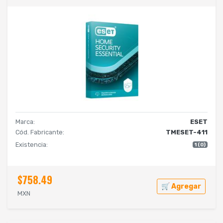
Marca:
ESET
Cód. Fabricante:
TMESET-411
Existencia:
1 (0)
$758.49
🛒 Agregar
MXN