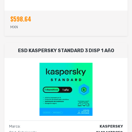
$598.64
MXN
ESD KASPERSKY STANDARD 3 DISP 1 AñO
Marca:
KASPERSKY