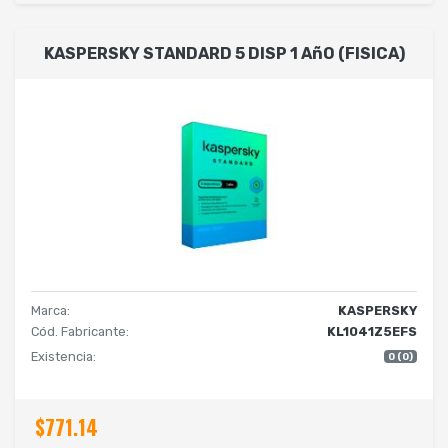
KASPERSKY STANDARD 5 DISP 1 AñO (FISICA)
Marca:
KASPERSKY
Cód. Fabricante:
KL1041Z5EFS
Existencia:
0 (0)
$771.14