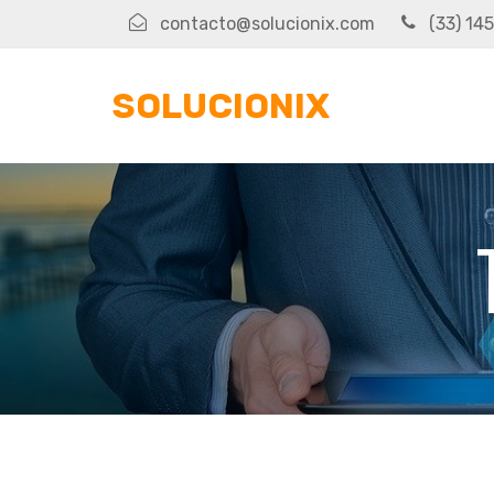
contacto@solucionix.com
(33) 14
SOLUCIONIX