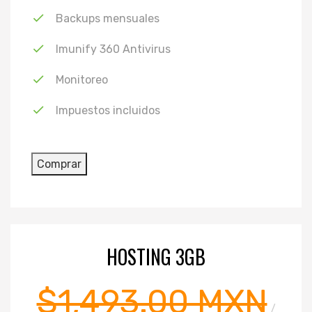
Backups mensuales
Imunify 360 Antivirus
Monitoreo
Impuestos incluidos
HOSTING 3GB
$1,493.00 MXN
/