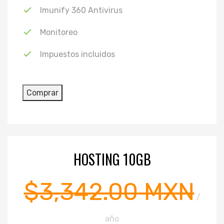
Imunify 360 Antivirus
Monitoreo
Impuestos incluidos
HOSTING 10GB
$3,342.00 MXN
/
año