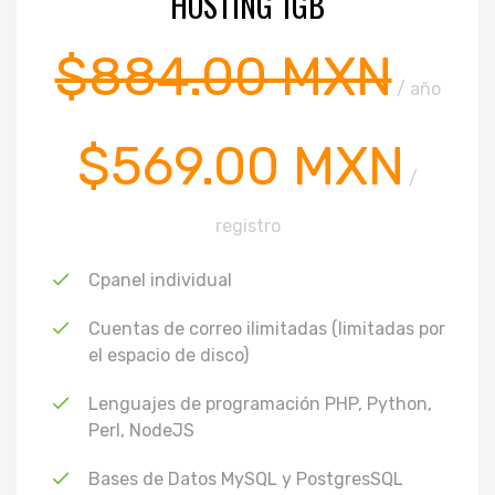
HOSTING 1GB
$884.00 MXN
/ año
$569.00 MXN
/
registro
Cpanel individual
Cuentas de correo ilimitadas (limitadas por
el espacio de disco)
Lenguajes de programación PHP, Python,
Perl, NodeJS
Bases de Datos MySQL y PostgresSQL