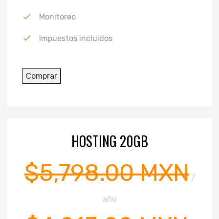
Monitoreo
Impuestos incluidos
HOSTING 20GB
$5,798.00 MXN
/
año