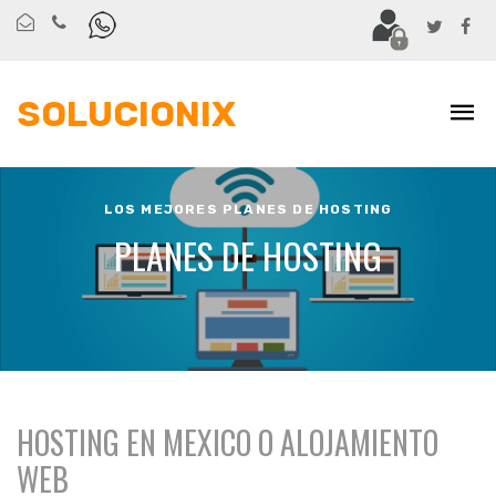
SOLUCIONIX
LOS MEJORES PLANES DE HOSTING
PLANES DE HOSTING
HOSTING EN MEXICO O ALOJAMIENTO
WEB