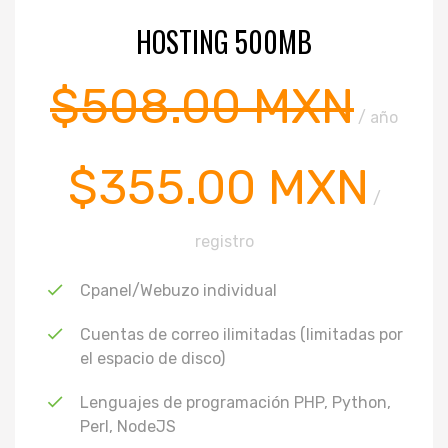
HOSTING 500MB
$508.00 MXN
/ año
$355.00 MXN
/
registro
Cpanel/Webuzo individual
Cuentas de correo ilimitadas (limitadas por
el espacio de disco)
Lenguajes de programación PHP, Python,
Perl, NodeJS