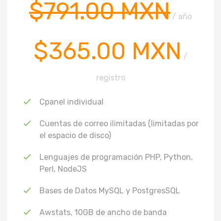
$791.00 MXN
/ año
$365.00 MXN
/
registro
Cpanel individual
Cuentas de correo ilimitadas (limitadas por
el espacio de disco)
Lenguajes de programación PHP, Python,
Perl, NodeJS
Bases de Datos MySQL y PostgresSQL
Awstats, 10GB de ancho de banda