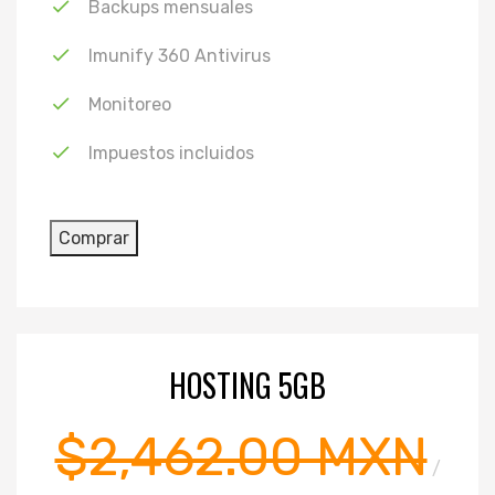
Backups mensuales
Imunify 360 Antivirus
Monitoreo
Impuestos incluidos
HOSTING 5GB
$2,462.00 MXN
/