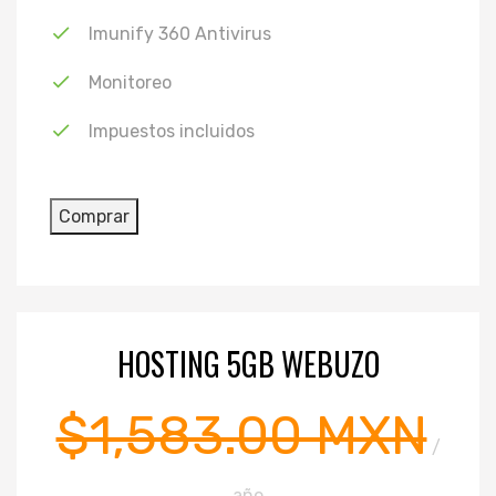
Imunify 360 Antivirus
Monitoreo
Impuestos incluidos
HOSTING 5GB WEBUZO
$1,583.00 MXN
/
año