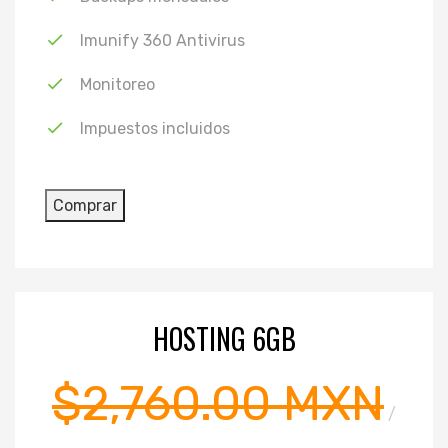
Imunify 360 Antivirus
Monitoreo
Impuestos incluidos
HOSTING 6GB
$2,760.00 MXN
/