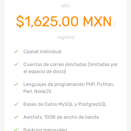
año
$1,625.00 MXN
/
registro
Cpanel individual
Cuentas de correo ilimitadas (limitadas por
el espacio de disco)
Lenguajes de programación PHP, Python,
Perl, NodeJS
Bases de Datos MySQL y PostgresSQL
Awstats, 10GB de ancho de banda
Backups mensuales