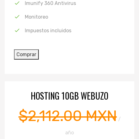
Imunify 360 Antivirus
Monitoreo
Impuestos incluidos
HOSTING 10GB WEBUZO
$2,112.00 MXN
/
año