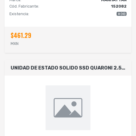
Cód. Fabricante:
152082
Existencia:
0 (0)
$461.29
MXN
UNIDAD DE ESTADO SOLIDO SSD QUARONI 2.5 128GB / SATA3 / 6GB/S 7MM / LECT 530MB/S / ESCRIT 450MB/S.