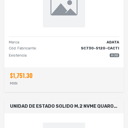
Marca:
ADATA
Cód. Fabricante:
SC730-512G-CACTI
Existencia:
0 (0)
$1,751.30
MXN
UNIDAD DE ESTADO SOLIDO M.2 NVME QUARONI/512GB/PCIE/3.0X4/LECT 2000MB/S/ESCRIT 1600MB/S