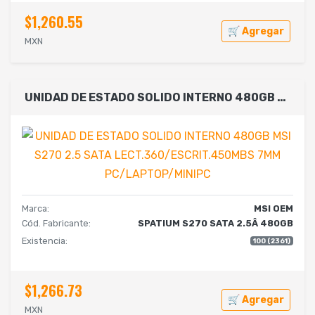
$1,260.55
🛒 Agregar
MXN
UNIDAD DE ESTADO SOLIDO INTERNO 480GB MSI S270 2.5 SATA LECT.360/ESCRIT.450MBS 7MM PC/LAPTOP/MINIPC
Marca:
MSI OEM
Cód. Fabricante:
SPATIUM S270 SATA 2.5Â 480GB
Existencia:
100 (2361)
$1,266.73
🛒 Agregar
MXN