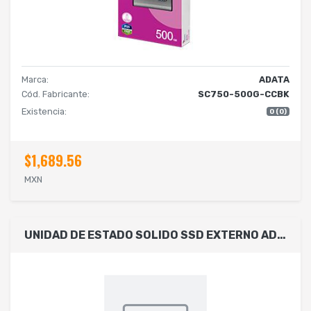
Marca:
ADATA
Cód. Fabricante:
SC750-500G-CCBK
Existencia:
0 (0)
$1,689.56
MXN
UNIDAD DE ESTADO SOLIDO SSD EXTERNO ADATA SC730 512GB PORTATIL USB 3.2 GEN 2 TIPO C WINDOWS MAC ANDROID LINUX COLOR NEGRO SC730-512G-CACTI