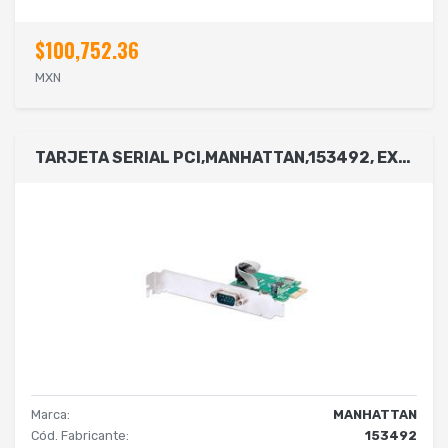
$100,752.36
MXN
TARJETA SERIAL PCI,MANHATTAN,153492, EXPRESS 1 PUERTO
Marca:
MANHATTAN
Cód. Fabricante:
153492