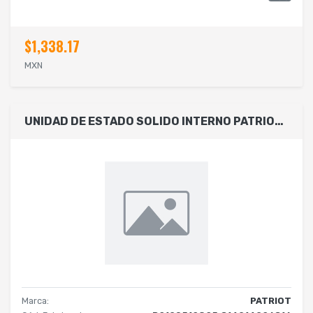
$1,338.17
MXN
UNIDAD DE ESTADO SOLIDO INTERNO PATRIOT P210 512GB 2.5 SATA LECT.520 ESCRIT.430 MBS 7MM PC LAPTOP MINIPC SIN BRACKET
Marca:
PATRIOT