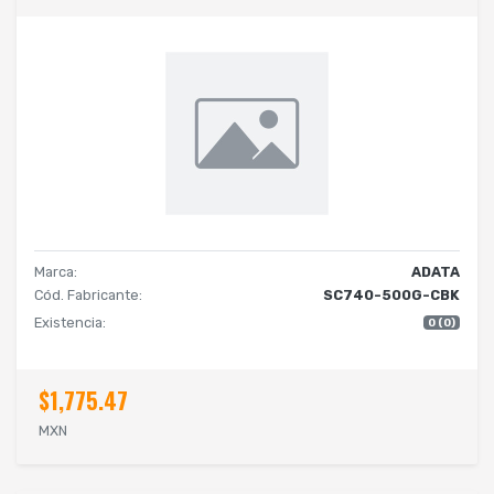
Marca:
ADATA
Cód. Fabricante:
SC740-500G-CBK
Existencia:
0 (0)
$1,775.47
MXN